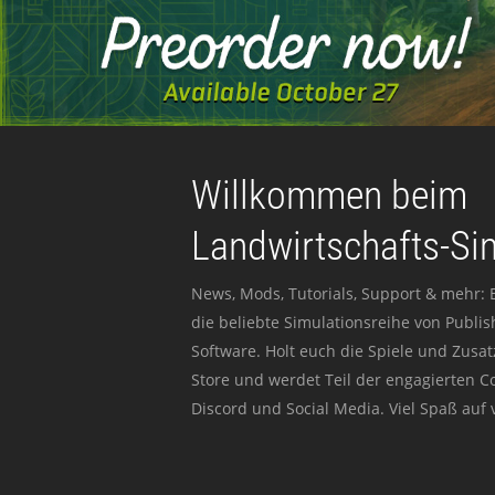
Willkommen beim
Landwirtschafts-Si
News, Mods, Tutorials, Support & mehr: 
die beliebte Simulationsreihe von Publi
Software. Holt euch die Spiele und Zusat
Store und werdet Teil der engagierten 
Discord und Social Media. Viel Spaß auf v