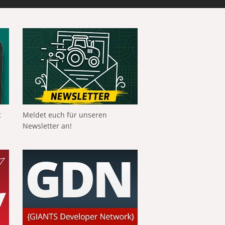
t
Meldet euch für unseren
Newsletter an!