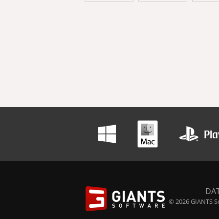
DA
© 2026 GIANTS So