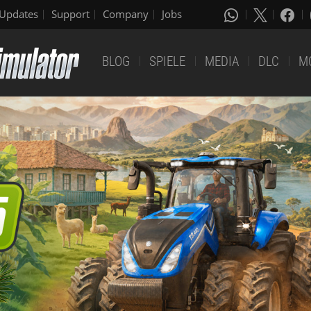
Updates
Support
Company
Jobs
BLOG
SPIELE
MEDIA
DLC
M