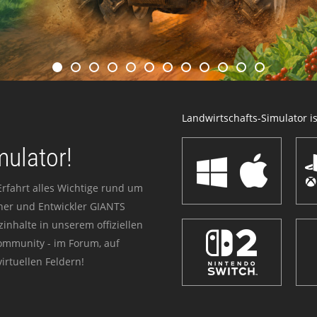
Landwirtschafts-Simulator ist
mulator!
Erfahrt alles Wichtige rund um
sher und Entwickler GIANTS
zinhalte in unserem offiziellen
Community - im Forum, auf
irtuellen Feldern!