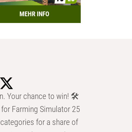
MEHR INFO
n. Your chance to win! 🛠️
for Farming Simulator 25
categories for a share of