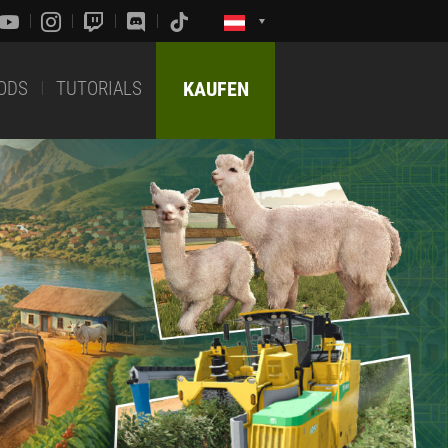
ODS
TUTORIALS
KAUFEN