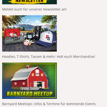
Meldet euch für unseren Newsletter an!
Hoodies, T-Shirts, Tassen & mehr: Holt euch Merchandise!
Barnyard MeetUps: Infos & Termine für kommende Events