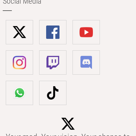
Social Media