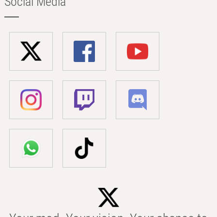
Social Media