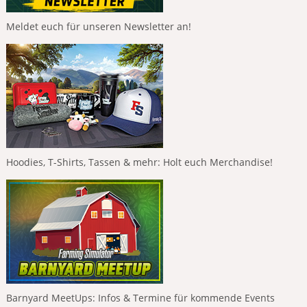
Meldet euch für unseren Newsletter an!
Hoodies, T-Shirts, Tassen & mehr: Holt euch Merchandise!
Barnyard MeetUps: Infos & Termine für kommende Events